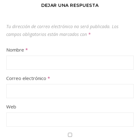
DEJAR UNA RESPUESTA
Tu dirección de correo electrónico no será publicada.
Los
campos obligatorios están marcados con
*
Nombre
*
Correo electrónico
*
Web