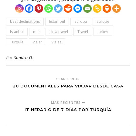
best destinations
Estambul
europa
europe
Istanbul
mar
slow travel
Travel
turkey
Turquía
viajar
viajes
Por
Sandra O.
ANTERIOR
20 DOCUMENTALES PARA VIAJAR DESDE CASA
MÁS RECIENTES
ITINERARIO DE 7 DÍAS POR TURQUÍA