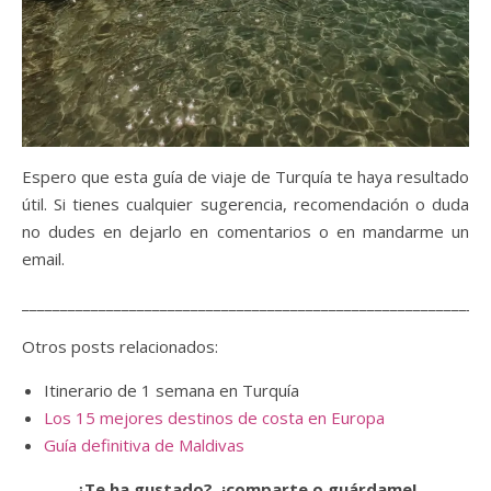
Espero que esta guía de viaje de Turquía te haya resultado
útil. Si tienes cualquier sugerencia, recomendación o duda
no dudes en dejarlo en comentarios o en mandarme un
email.
_____________________________________________________________
Otros posts relacionados:
Itinerario de 1 semana en Turquía
Los 15 mejores destinos de costa en Europa
Guía definitiva de Maldivas
¿Te ha gustado?, ¡comparte o guárdame!