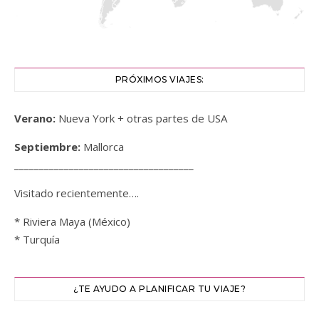
PRÓXIMOS VIAJES:
Verano:
Nueva York + otras partes de USA
Septiembre:
Mallorca
____________________________________
Visitado recientemente….
* Riviera Maya (México)
* Turquía
¿TE AYUDO A PLANIFICAR TU VIAJE?