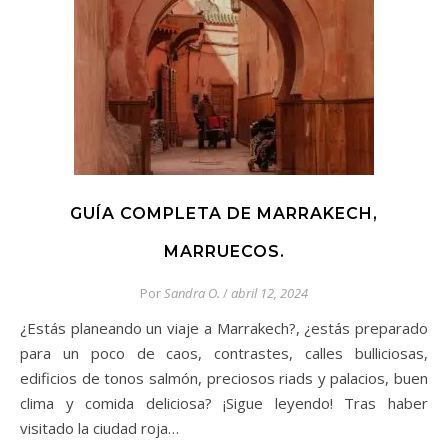
GUÍA COMPLETA DE MARRAKECH,
MARRUECOS.
Por
Sandra O.
/
abril 12, 2024
¿Estás planeando un viaje a Marrakech?, ¿estás preparado
para un poco de caos, contrastes, calles bulliciosas,
edificios de tonos salmón, preciosos riads y palacios, buen
clima y comida deliciosa? ¡Sigue leyendo! Tras haber
visitado la ciudad roja…