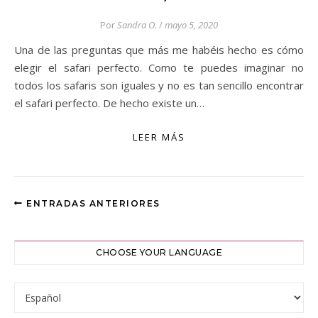
Por
Sandra O.
/
mayo 5, 2020
Una de las preguntas que más me habéis hecho es cómo
elegir el safari perfecto. Como te puedes imaginar no
todos los safaris son iguales y no es tan sencillo encontrar
el safari perfecto. De hecho existe un…
LEER MÁS
ENTRADAS ANTERIORES
CHOOSE YOUR LANGUAGE