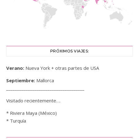
PRÓXIMOS VIAJES:
Verano:
Nueva York + otras partes de USA
Septiembre:
Mallorca
____________________________________
Visitado recientemente….
* Riviera Maya (México)
* Turquía