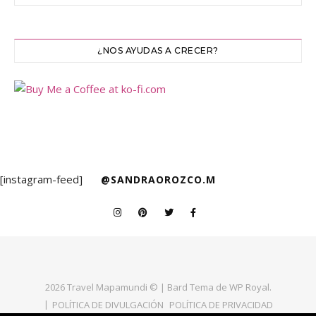
¿NOS AYUDAS A CRECER?
[instagram-feed]
@SANDRAOROZCO.M
2026 Travel Mapamundi © |
Bard Tema de
WP Royal
.
POLÍTICA DE DIVULGACIÓN
POLÍTICA DE PRIVACIDAD