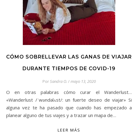
CÓMO SOBRELLEVAR LAS GANAS DE VIAJAR
DURANTE TIEMPOS DE COVID-19
Por
Sandra O.
/
mayo 13, 2020
O en otras palabras cómo curar el Wanderlust…
«Wanderlust /ˈwɒndəlʌst/: un fuerte deseo de viajar» Si
alguna vez te ha pasado que cuando has empezado a
planear alguno de tus viajes y a trazar un mapa de…
LEER MÁS