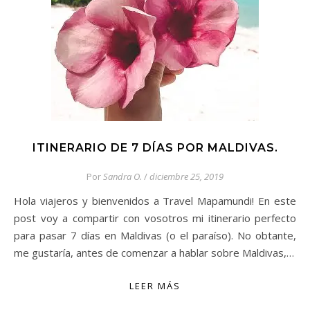
ITINERARIO DE 7 DÍAS POR MALDIVAS.
Por
Sandra O.
/
diciembre 25, 2019
Hola viajeros y bienvenidos a Travel Mapamundi! En este
post voy a compartir con vosotros mi itinerario perfecto
para pasar 7 días en Maldivas (o el paraíso). No obtante,
me gustaría, antes de comenzar a hablar sobre Maldivas,…
LEER MÁS