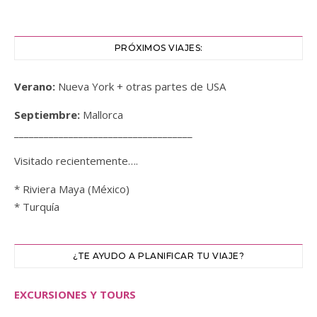
PRÓXIMOS VIAJES:
Verano:
Nueva York + otras partes de USA
Septiembre:
Mallorca
____________________________________
Visitado recientemente….
* Riviera Maya (México)
* Turquía
¿TE AYUDO A PLANIFICAR TU VIAJE?
EXCURSIONES Y TOURS