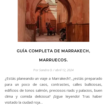
GUÍA COMPLETA DE MARRAKECH,
MARRUECOS.
Por
Sandra O.
/
abril 12, 2024
¿Estás planeando un viaje a Marrakech?, ¿estás preparado
para un poco de caos, contrastes, calles bulliciosas,
edificios de tonos salmón, preciosos riads y palacios, buen
clima y comida deliciosa? ¡Sigue leyendo! Tras haber
visitado la ciudad roja…